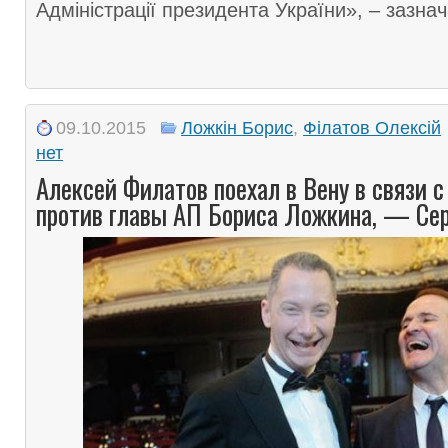
Адміністрації президента України», – зазна
09.10.2015
Ложкін Борис
,
Філатов Олексій
нет
Алексей Филатов поехал в Вену в связи 
против главы АП Бориса Ложкина, — Се