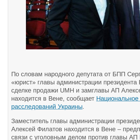
По словам народного депутата от БПП Сер
«юрист» главы администрации президента 
сделке продажи UMH и замглавы АП Алекс
находится в Вене, сообщает
Национальное
расследований Украины
.
Заместитель главы администрации президе
Алексей Филатов находится в Вене – пред
связи с уголовным делом против главы АП