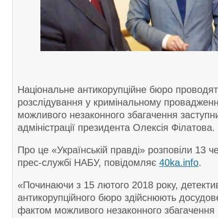
Національне антикорупційне бюро проводят
розслідування у кримінальному провадженн
можливого незаконного збагачення заступн
адміністрації президента Олексія Філатова.
Про це «Українській правді» розповіли 13 ч
прес-службі НАБУ, повідомляє
40ka.info
.
«Починаючи з 15 лютого 2018 року, детекти
антикорупційного бюро здійснюють досудов
фактом можливого незаконного збагачення 