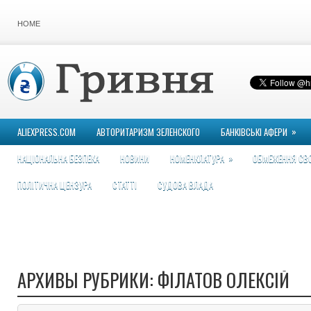
HOME
»
ALIEXPRESS.COM
АВТОРИТАРИЗМ ЗЕЛЕНСКОГО
БАНКІВСЬКІ АФЕРИ
»
НАЦІОНАЛЬНА БЕЗПЕКА
НОВИНИ
НОМЕНКЛАТУРА
ОБМЕЖЕННЯ СВ
ПОЛІТИЧНА ЦЕНЗУРА
СТАТТІ
СУДОВА ВЛАДА
АРХИВЫ РУБРИКИ:
ФІЛАТОВ ОЛЕКСІЙ