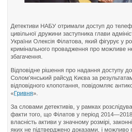
Детективи НАБУ отримали доступ до теле
цивільної дружини заступника глави адмініс
України Олексія Філатова, який фігурує у ро
кримінального провадження про можливе н
збагачення.
Відповідне рішення про надання доступу д
Солом'янський райсуд Києва за результата
відповідного клопотання, повідомляє антик
«
Гривня
».
За словами детективів, у рамках розслідув
факти того, що Філатов у період 2014—2018
власність активи у значному розмірі, закон
яких не підтверджено доказами, і можливо 