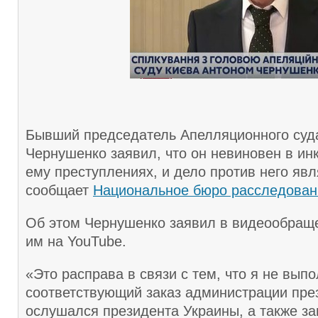
Бывший председатель Апелляционного суд
Чернушенко заявил, что он невиновен в и
ему преступлениях, и дело против него явл
сообщает
Национальное бюро расследован
Об этом Чернушенко заявил в видеообращ
им на YouTube.
«Это расправа в связи с тем, что я не вып
соответствующий заказ администрации през
ослушался президента Украины, а также з