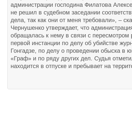
администрации господина Филатова Алекс
не решил в судебном заседании соответст
дела, так как они от меня требовали», – ска
Чернушенко утверждает, что администраци
обращалась к нему в связи с пересмотром
первой инстанции по делу об убийстве жур
Гонгадзе, по делу о проведении обыска в 
«Граф» и по ряду других дел. Судья отмети
находится в отпуске и пребывает на терри