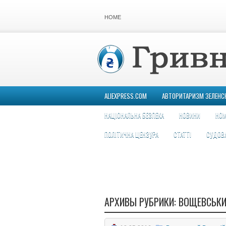
HOME
ALIEXPRESS.COM
АВТОРИТАРИЗМ ЗЕЛЕНС
НАЦІОНАЛЬНА БЕЗПЕКА
НОВИНИ
НОМ
ПОЛІТИЧНА ЦЕНЗУРА
СТАТТІ
СУДОВ
АРХИВЫ РУБРИКИ:
ВОЩЕВСЬКИ