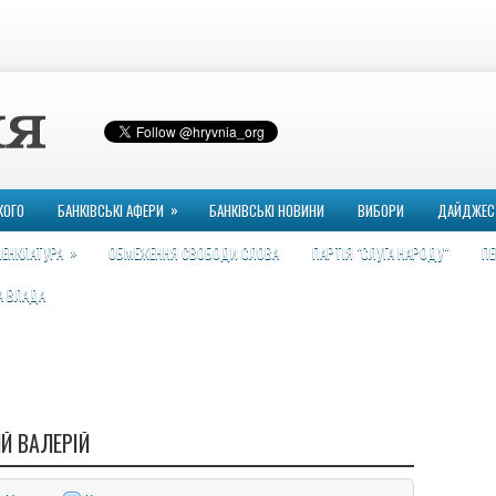
»
КОГО
БАНКІВСЬКІ АФЕРИ
БАНКІВСЬКІ НОВИНИ
ВИБОРИ
ДАЙДЖЕС
»
ЕНКЛАТУРА
ОБМЕЖЕННЯ СВОБОДИ СЛОВА
ПАРТІЯ "СЛУГА НАРОДУ"
ПЕ
А ВЛАДА
Й ВАЛЕРІЙ