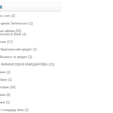
КИ
ess.com
(2)
таризм Зеленского
(1)
ькі афери
(52)
Commerce Bank
(1)
Банк
(17)
Національний кредит
(1)
Фінанси та кредит
(2)
 ФИНАНСОВАЯ ИНИЦИАТИВА
(13)
банк
(1)
банк
(1)
тбанк
(16)
банк
(6)
анк
(1)
 стандард банк
(1)