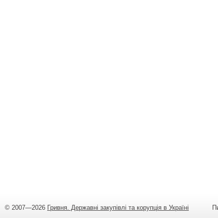
© 2007—2026
Гривня. Державні закупівлі та корупція в Україні
Пишіт