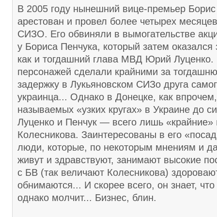
В 2005 году нынешний вице-премьер Борис
арестован и провел более четырех месяцев
СИЗО. Его обвиняли в вымогательстве акци
у Бориса Пенчука, который затем оказался 
как и тогдашний глава МВД Юрий Луценко.
персонажей сделали крайними за тогдашн
задержку в Лукьяновском СИЗо друга самог
украинца... Однако в Донецке, как впрочем,
называемых «узких кругах» в Украине до си
Луценко и Пенчук — всего лишь «крайние» 
Колесникова. Заинтересованы в его «поса
люди, которые, по некоторым мнениям и да
живут и здравствуют, занимают высокие пос
с БВ (так величают Колесникова) здороваю
обнимаются... И скорее всего, он знает, что
однако молчит... Бизнес, блин.