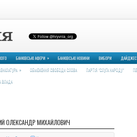
»
КОГО
БАНКІВСЬКІ АФЕРИ
БАНКІВСЬКІ НОВИНИ
ВИБОРИ
ДАЙДЖЕС
»
ЕНКЛАТУРА
ОБМЕЖЕННЯ СВОБОДИ СЛОВА
ПАРТІЯ "СЛУГА НАРОДУ"
ПЕ
А ВЛАДА
ИЙ ОЛЕКСАНДР МИХАЙЛОВИЧ