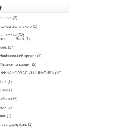
КИ
ess.com
(2)
таризм Зеленского
(1)
ькі афери
(52)
Commerce Bank
(1)
Банк
(17)
Національний кредит
(1)
Фінанси та кредит
(2)
 ФИНАНСОВАЯ ИНИЦИАТИВА
(13)
банк
(1)
банк
(1)
тбанк
(16)
банк
(6)
анк
(1)
 стандард банк
(1)