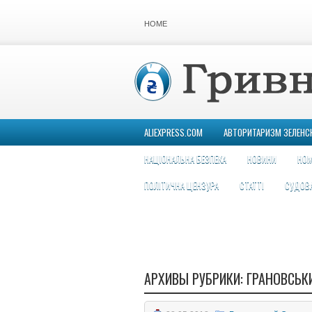
HOME
ALIEXPRESS.COM
АВТОРИТАРИЗМ ЗЕЛЕНС
НАЦІОНАЛЬНА БЕЗПЕКА
НОВИНИ
НОМ
ПОЛІТИЧНА ЦЕНЗУРА
СТАТТІ
СУДОВ
АРХИВЫ РУБРИКИ:
ГРАНОВСЬК