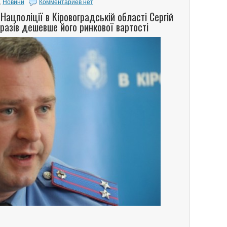
,
Новини
Комментариев нет
Нацполіції в Кіровоградській області Сергій
разів дешевше його ринкової вартості