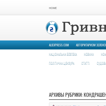
HOME
ALIEXPRESS.COM
АВТОРИТАРИЗМ ЗЕЛЕНС
НАЦІОНАЛЬНА БЕЗПЕКА
НОВИНИ
НОМ
ПОЛІТИЧНА ЦЕНЗУРА
СТАТТІ
СУДОВ
АРХИВЫ РУБРИКИ:
КОНДРАШЕН