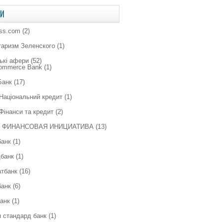
КИ
ess.com
(2)
таризм Зеленского
(1)
ькі афери
(52)
Commerce Bank
(1)
Банк
(17)
Національний кредит
(1)
Фінанси та кредит
(2)
 ФИНАНСОВАЯ ИНИЦИАТИВА
(13)
банк
(1)
банк
(1)
тбанк
(16)
банк
(6)
анк
(1)
 стандард банк
(1)