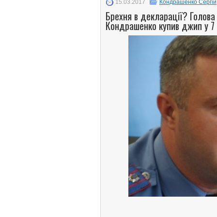
15.03.2017
Кондрашенко Сергій
Брехня в декларації? Голова 
Кондрашенко купив джип у 7 