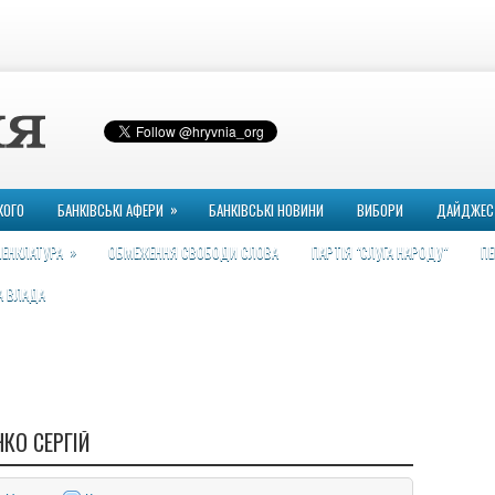
»
КОГО
БАНКІВСЬКІ АФЕРИ
БАНКІВСЬКІ НОВИНИ
ВИБОРИ
ДАЙДЖЕС
»
ЕНКЛАТУРА
ОБМЕЖЕННЯ СВОБОДИ СЛОВА
ПАРТІЯ "СЛУГА НАРОДУ"
ПЕ
А ВЛАДА
КО СЕРГІЙ