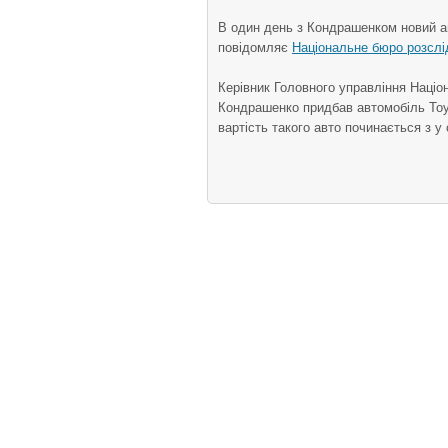
В один день з Кондрашенком новий а
повідомляє
Національне бюро розслі
Керівник Головного управління Націон
Кондрашенко придбав автомобіль Toyot
вартість такого авто починається з у 