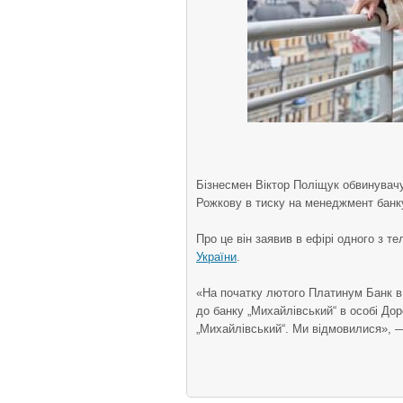
Бізнесмен Віктор Поліщук обвинувач
Рожкову в тиску на менеджмент банк
Про це він заявив в ефірі одного з т
України
.
«На початку лютого Платинум Банк в 
до банку „Михайлівський“ в особі Дор
„Михайлівський“. Ми відмовилися», 