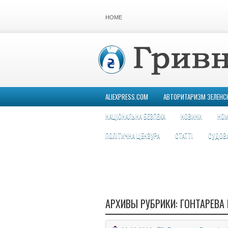
HOME
ALIEXPRESS.COM
АВТОРИТАРИЗМ ЗЕЛЕНС
НАЦІОНАЛЬНА БЕЗПЕКА
НОВИНИ
НОМ
ПОЛІТИЧНА ЦЕНЗУРА
СТАТТІ
СУДОВ
АРХИВЫ РУБРИКИ:
ГОНТАРЕВА 