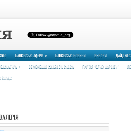
»
КОГО
БАНКІВСЬКІ АФЕРИ
БАНКІВСЬКІ НОВИНИ
ВИБОРИ
ДАЙДЖЕС
»
ЕНКЛАТУРА
ОБМЕЖЕННЯ СВОБОДИ СЛОВА
ПАРТІЯ "СЛУГА НАРОДУ"
ПЕ
А ВЛАДА
ВАЛЕРІЯ