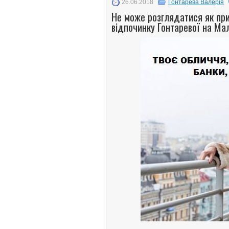
26.06.2018
Гонтарева Валерія
Не може розглядатися як пр
відпочинку Гонтаревої на Ма