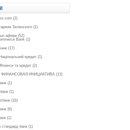
КИ
ess.com
(2)
таризм Зеленского
(1)
ькі афери
(52)
Commerce Bank
(1)
Банк
(17)
Національний кредит
(1)
Фінанси та кредит
(2)
 ФИНАНСОВАЯ ИНИЦИАТИВА
(13)
банк
(1)
банк
(1)
тбанк
(16)
банк
(6)
анк
(1)
 стандард банк
(1)