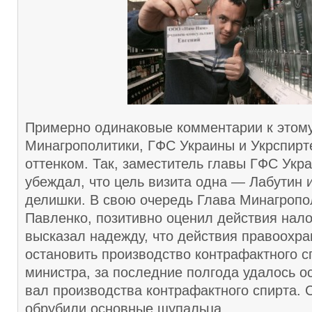
Примерно одинаковые комментарии к этом
Минагрополитики, ГФС Украины и Укрспирте
оттенком. Так, заместитель главы ГФС Укр
убеждал, что цель визита одна — Лабутин и
делишки. В свою очередь Глава Минагроп
Павленко, позитивно оценил действия нало
высказал надежду, что действия правоохра
остановить производство контрафактного с
министра, за последние полгода удалось о
вал производства контрафактного спирта. 
обрубили основные щупальца.