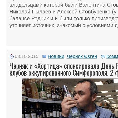
владельцами которой были Валентина Стов
Николай Пылаев и Алексей Стовбуренко (у 
балансе Родник и К были только производс
уточняет источник, знакомый с условиями с
03.10.2015
Новини
,
Черняк Євген
Комм
Черняк и «Хортица» спонсировала День Р
клубов оккупированного Симферополя. 2 