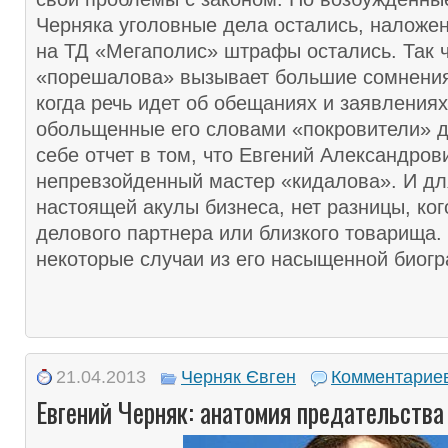
Черняка уголовные дела остались, наложе
на ТД «Мегаполис» штрафы остались. Так 
«порешалова» вызывает большие сомнения
когда речь идет об обещаниях и заявлениях
обольщенные его словами «покровители» 
себе отчет в том, что Евгений Александро
непревзойденный мастер «кидалова». И для
настоящей акулы бизнеса, нет разницы, ко
делового партнера или близкого товарища
некоторые случаи из его насыщенной биог
21.04.2013
Черняк Євген
Комментариев
Евгений Черняк: анатомия предательства