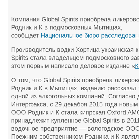
Компания Global Spirits приобрела ликеро
Родник и К в подмосковных Мытищах,
сообщает
Национальное бюро расследован
Производитель водки Хортица украинская к
Spirits стала владельцем подмосковного за
этом первым написало деловое издание «
К
О том, что Global Spirits приобрела ликеро
Родник и К в Мытищах, изданию рассказал
одной из алкогольных компаний. Согласно
Интерфакса, с 29 декабря 2015 года новым
ООО Родник и К стала кипрская Oxford AMG
принадлежит купленное Global Spirits в 201
водочное предприятие — вологодское ООО
Прежним собственником Родника и К явля