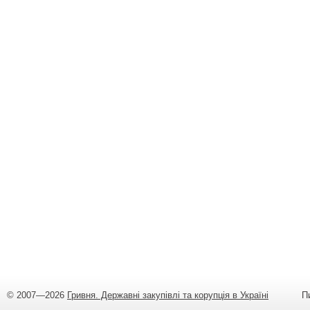
© 2007—2026
Гривня. Державні закупівлі та корупція в Україні
Пишіт