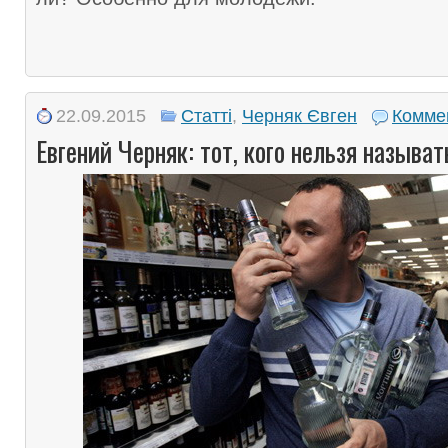
22.09.2015
Статті
,
Черняк Євген
Комме
Евгений Черняк: тот, кого нельзя называт