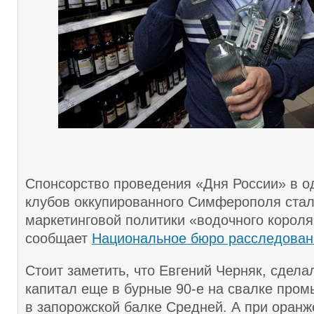
Спонсорство проведения «Дня России» в о
клубов оккупированного Симферополя ста
маркетинговой политики «водочного короля
сообщает
Национальное бюро расследован
Стоит заметить, что Евгений Черняк, сдела
капитал еще в бурные 90-е на свалке про
в запорожской балке Средней. А при оранж