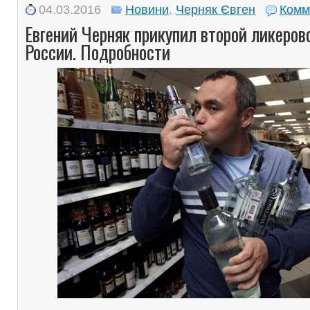
04.03.2016
Новини
,
Черняк Євген
Комм
Евгений Черняк прикупил второй ликеров
России. Подробности