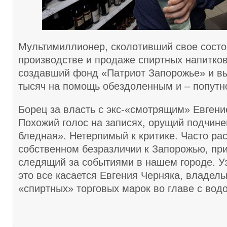
Мультимиллионер, сколотивший свое состо
производстве и продаже спиртных напитков
создавший фонд «Патриот Запорожье» и в
тысяч на помощь обездоленным и – попутн
Борец за власть с экс-«смотрящим» Евген
Похожий голос на записях, орущий подчин
бледная». Нетерпимый к критике. Часто р
собственном безразличии к Запорожью, пр
следящий за событиями в нашем городе. У
это все касается Евгения Черняка, владель
«спиртных» торговых марок во главе с вод