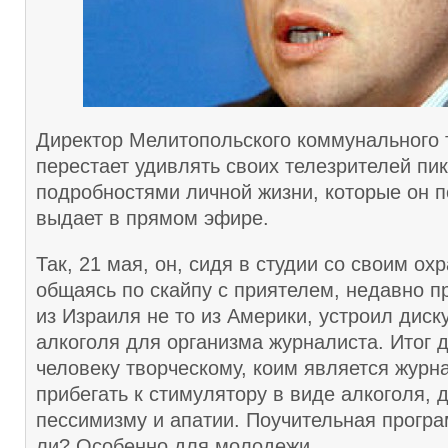
Директор Мелитопольского коммунального 
перестает удивлять своих телезрителей пи
подробностями личной жизни, которые он 
выдает в прямом эфире.
Так, 21 мая, он, сидя в студии со своим ох
общаясь по скайпу с приятелем, недавно п
из Израиля не то из Америки, устроил диск
алкоголя для организма журналиста. Итог д
человеку творческому, коим является журн
прибегать к стимулятору в виде алкоголя, д
пессимизму и апатии. Поучительная програ
ли? Особенно для молодежи.