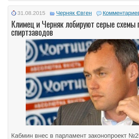
31.08.2015
Черняк Євген
Комментариев
Климец и Черняк лобируют серые схемы 
спиртзаводов
Кабмин внес в парламент законопроект №2