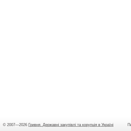
© 2007—2026
Гривня. Державні закупівлі та корупція в Україні
Пишіт