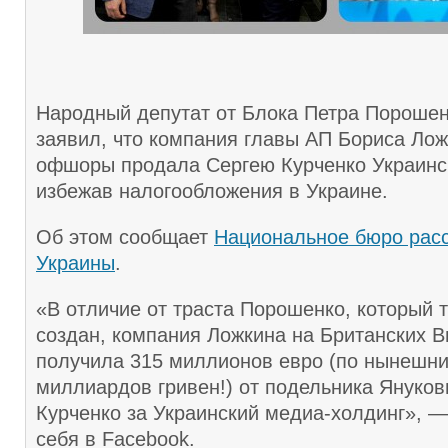
Народный депутат от Блока Петра Пороше
заявил, что компания главы АП Бориса Лож
офшоры продала Сергею Курченко Украинс
избежав налогообложения в Украине.
Об этом сообщает
Национальное бюро рас
Украины
.
«В отличие от траста Порошенко, который 
создан, компания Ложкина на Британских В
получила 315 миллионов евро (по нынешн
миллиардов гривен!) от подельника Януко
Курченко за Украинский медиа-холдинг», 
себя в Facebook.