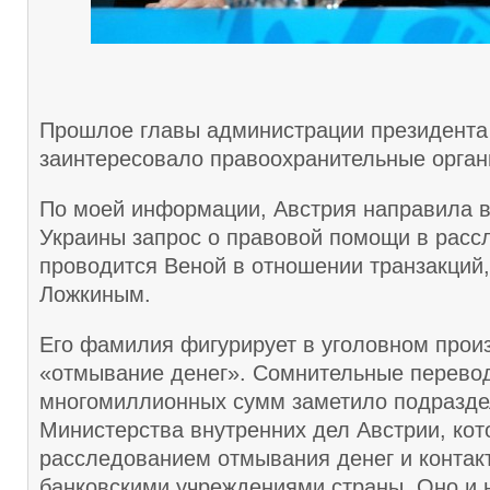
Прошлое главы администрации президента
заинтересовало правоохранительные орган
По моей информации, Австрия направила в
Украины запрос о правовой помощи в расс
проводится Веной в отношении транзакций
Ложкиным.
Его фамилия фигурирует в уголовном произ
«отмывание денег». Сомнительные перево
многомиллионных сумм заметило подразд
Министерства внутренних дел Австрии, кот
расследованием отмывания денег и контакт
банковскими учреждениями страны. Оно и 