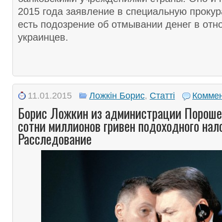
2015 года заявление в специальную прокура
есть подозрение об отмывании денег в отн
украинцев.
11.01.2015
Ложкін Борис
,
Статті
Коммен
Борис Ложкин из администрации Пороше
сотни миллионов гривен подоходного нало
Расследование