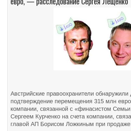
евро, — расследование Сергея Лещенко
Австрийские правоохранители обнаружили
подтверждение перемещения 315 млн евро 
компании, связанной с «финасистом Семьи
Сергеем Курченко на счета компании, свя
главой АП Борисом Ложкиным при продаже