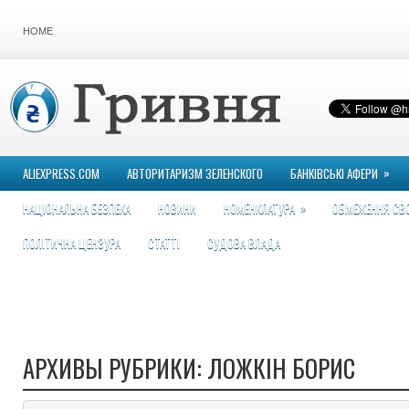
HOME
»
ALIEXPRESS.COM
АВТОРИТАРИЗМ ЗЕЛЕНСКОГО
БАНКІВСЬКІ АФЕРИ
»
НАЦІОНАЛЬНА БЕЗПЕКА
НОВИНИ
НОМЕНКЛАТУРА
ОБМЕЖЕННЯ СВ
ПОЛІТИЧНА ЦЕНЗУРА
СТАТТІ
СУДОВА ВЛАДА
АРХИВЫ РУБРИКИ:
ЛОЖКІН БОРИС