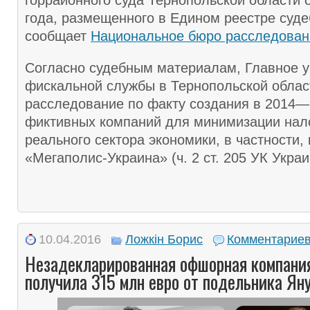
горрайонного суда Тернопольской области о
года, размещенного в Едином реестре суд
сообщает
Национальное бюро расследован
Согласно судебным материалам, Главное 
фискальной службы в Тернопольской облас
расследование по факту создания в 2014—
фиктивных компаний для минимизации нал
реального сектора экономики, в частности,
«Мегаполис-Украина» (ч. 2 ст. 205 УК Украи
10.04.2016
Ложкін Борис
Комментариев
Незадекларированная офшорная компани
получила 315 млн евро от подельника Ян