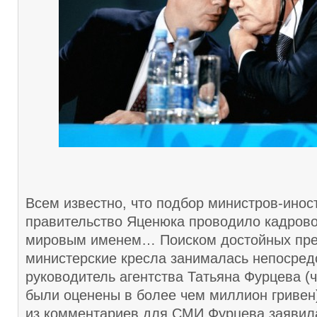
Всем известно, что подбор министров-инос
правительство Яценюка проводило кадрово
мировым именем… Поиском достойных пре
министерские кресла занималась непосред
руководитель агентства Татьяна Фурцева (чь
были оценены в более чем миллион гривен)
из комментариев для СМИ Фурцева заявил