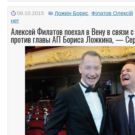
09.10.2015
Ложкін Борис
,
Філатов Олексій
нет
Алексей Филатов поехал в Вену в связи 
против главы АП Бориса Ложкина, — Се