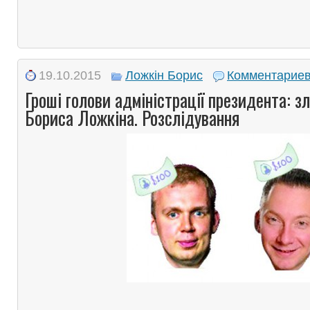
19.10.2015
Ложкін Борис
Комментариев
Гроші голови адміністрації президента: з
Бориса Ложкіна. Розслідування