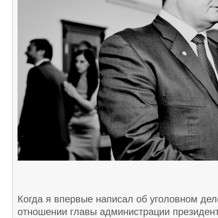
Когда я впервые написал об уголовном дел
отношении главы администрации президент