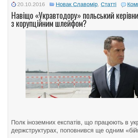
20.10.2016
Новак Славомір
,
Статті
Ком
Навіщо «Укравтодору» польський керівни
з корупційним шлейфом?
Полк іноземних експатів, що працюють в ук
держструктурах, поповнився ще одним «бій