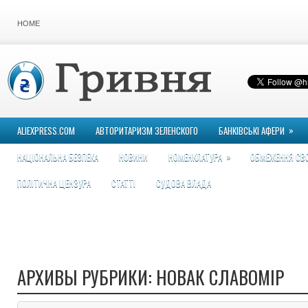
HOME
»
ALIEXPRESS.COM
АВТОРИТАРИЗМ ЗЕЛЕНСКОГО
БАНКІВСЬКІ АФЕРИ
»
НАЦІОНАЛЬНА БЕЗПЕКА
НОВИНИ
НОМЕНКЛАТУРА
ОБМЕЖЕННЯ СВ
ПОЛІТИЧНА ЦЕНЗУРА
СТАТТІ
СУДОВА ВЛАДА
АРХИВЫ РУБРИКИ:
НОВАК СЛАВОМІР