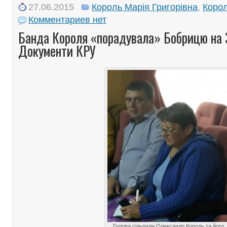
27.06.2015
Король Марія Григорівна
,
Коро
Комментариев нет
Банда Короля «порадувала» Бобрицю на 
Документи КРУ
Голова сільради Олександр Король та його