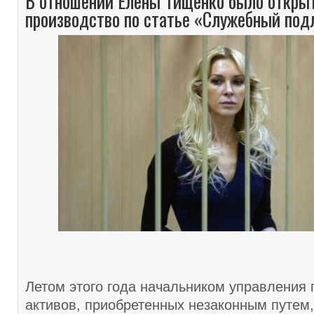
В отношении Елены Тищенко было открыт
производство по статье «Служебный под
Летом этого года начальником управления 
активов, приобретенных незаконным путем,