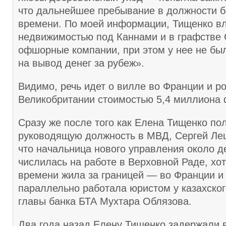
что дальнейшее пребывание в должности 
времени. По моей информации, Тищенко в
недвижимостью под Каннами и в графстве 
офшорные компании, при этом у нее не бы
на вывод денег за рубеж».
Видимо, речь идет о вилле во Франции и р
Великобритании стоимостью 5,4 миллиона 
Сразу же после того как Елена Тищенко по
руководящую должность в МВД, Сергей Ле
что начальница нового управления около д
числилась на работе в Верховной Раде, хо
времени жила за границей — во Франции и 
параллельно работала юристом у казахского
главы банка БТА Мухтара Облязова.
Два года назад Елену Тищенко задержали 