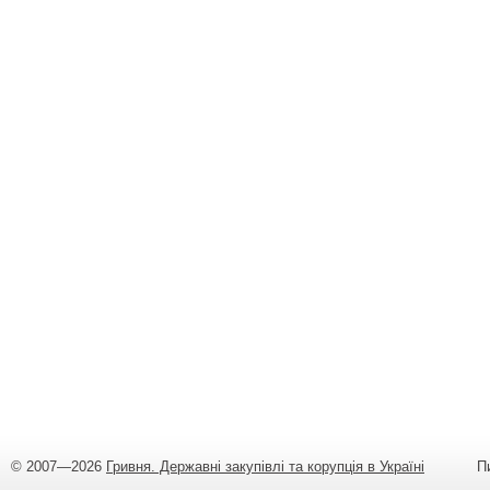
© 2007—2026
Гривня. Державні закупівлі та корупція в Україні
Пишіт