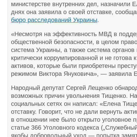
министерстве внутренних дел, назначили Е
днях она заявила о своей отставке, сообщ
бюро расследований Украины
.
«Несмотря на эффективность МВД в подд
общественной безопасности, в целом прав
система Украины, а также система органов
критически коррумпированной и не готова 
активов, которые были приобретены прест
режимом Виктора Януковича», — заявила 
Народный депутат Сергей Лещенко обнарод
возможных причин увольнения Тищенко. На
социальных сетях он написал: «Елена Тищ
отставку. Говорит, что не дали вернуть акт
в отношении нее было открыто уголовное п
статье 366 Уголовного кодекса („Служебный
якобы добровольный уход — попытка замят