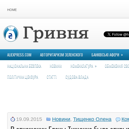
HOME
»
ALIEXPRESS.COM
АВТОРИТАРИЗМ ЗЕЛЕНСКОГО
БАНКІВСЬКІ АФЕРИ
»
НАЦІОНАЛЬНА БЕЗПЕКА
НОВИНИ
НОМЕНКЛАТУРА
ОБМЕЖЕННЯ СВ
ПОЛІТИЧНА ЦЕНЗУРА
СТАТТІ
СУДОВА ВЛАДА
19.09.2015
Новини
,
Тищенко Олена
Ко